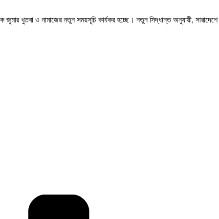
মার খুতবা ও নামাজের নতুন সময়সূচি কার্যকর হচ্ছে। নতুন সিদ্ধান্ত অনুযায়ী, সারাদেশ