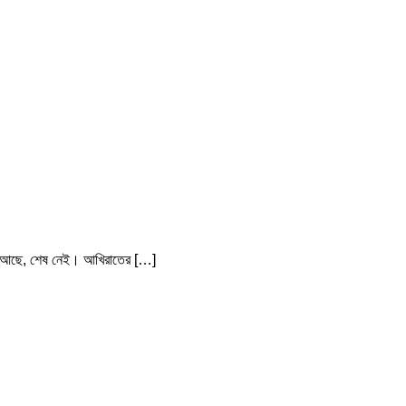
 শুরু আছে, শেষ নেই। আখিরাতের […]