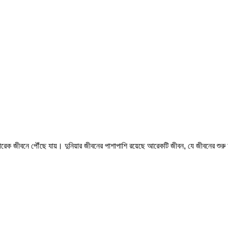
ানুষ আরেক জীবনে পৌঁছে যায়। দুনিয়ার জীবনের পাশাপাশি রয়েছে আরেকটি জীবন, যে জীবনের