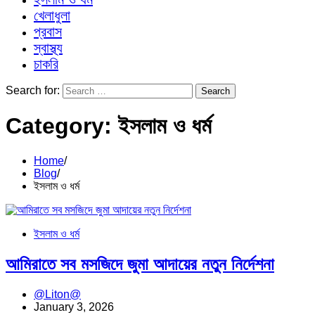
খেলাধুলা
প্রবাস
স্বাস্থ্য
চাকরি
Search for:
Category:
ইসলাম ও ধর্ম
Home
Blog
ইসলাম ও ধর্ম
ইসলাম ও ধর্ম
আমিরাতে সব মসজিদে জুমা আদায়ের নতুন নির্দেশনা
@Liton@
January 3, 2026