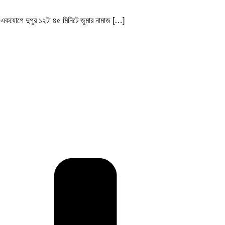
ে একযোগে দুপুর ১২টা ৪৫ মিনিটে জুমার নামাজ […]