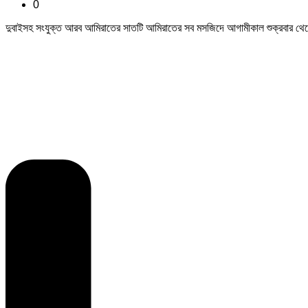
0
দুবাইসহ সংযুক্ত আরব আমিরাতের সাতটি আমিরাতের সব মসজিদে আগামীকাল শুক্রবার থেকে জু