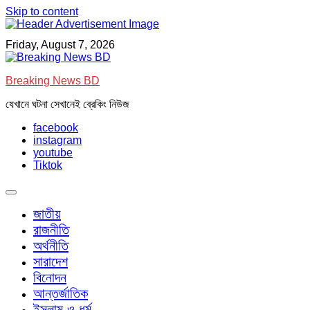
Skip to content
Friday, August 7, 2026
Breaking News BD
যেখানে ঘটনা সেখানেই ব্রেকিং নিউজ
facebook
instagram
youtube
Tiktok
জাতীয়
রাজনীতি
অর্থনীতি
সারাদেশ
বিনোদন
আন্তর্জাতিক
ইসলাম ও ধর্ম