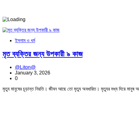
ইসলাম ও ধর্ম
মৃত ব্যক্তির জন্য উপকারী ৯ কাজ
@Liton@
January 3, 2026
0
মৃত্যু মানুষের চূড়ান্ত নিয়তি। জীবন আছে তো মৃত্যু অবধারিত। মৃত্যুর মধ্য দিয়ে ম