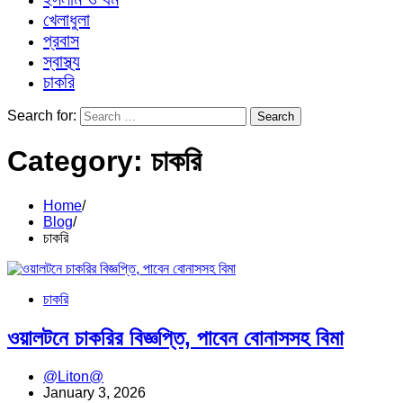
খেলাধুলা
প্রবাস
স্বাস্থ্য
চাকরি
Search for:
Category:
চাকরি
Home
Blog
চাকরি
চাকরি
ওয়ালটনে চাকরির বিজ্ঞপ্তি, পাবেন বোনাসসহ বিমা
@Liton@
January 3, 2026